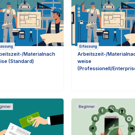
fassung
Erfassung
beitszeit-/Materialnach
Arbeitszeit-/Materialna
ise (Standard)
weise
(Professionell/Enterpris
ginner
Beginner