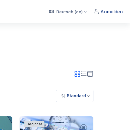
Anmelden
Deutsch ‎(de)‎
Standard
Beginner