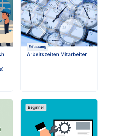
Erfassung
ch
Arbeitszeiten Mitarbeiter
e)
Beginner